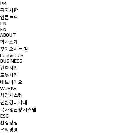
PR
공지사항
언론보도
EN
EN
ABOUT
회사소개
찾아오시는 길
Contact Us
BUSINESS
건축사업
로봇사업
베노바이오
WORKS
차양시스템
친환경바닥재
복사냉난방시스템
ESG
환경경영
윤리경영