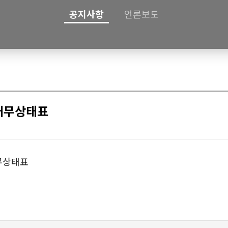
공지사항
언론보도
결재무상태표
재무상태표