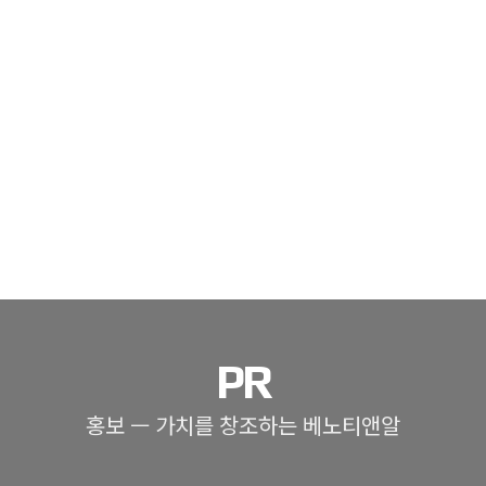
PR
홍보 ㅡ 가치를 창조하는 베노티앤알