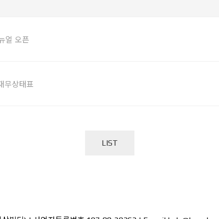
뉴얼 오픈
 재무상태표
LIST