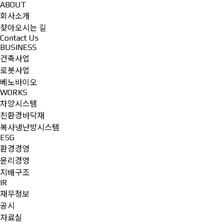
ABOUT
회사소개
찾아오시는 길
Contact Us
BUSINESS
건축사업
로봇사업
베노바이오
WORKS
차양시스템
친환경바닥재
복사냉난방시스템
ESG
환경경영
윤리경영
지배구조
IR
재무정보
공시
자료실