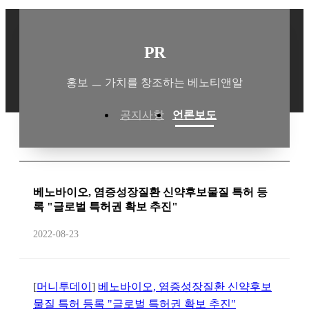
PR
홍보 ㅡ 가치를 창조하는 베노티앤알
공지사항
언론보도
베노바이오, 염증성장질환 신약후보물질 특허 등
록 "글로벌 특허권 확보 추진"
2022-08-23
[
머니투데이
]
베노바이오, 염증성장질환 신약후보
물질 특허 등록 "글로벌 특허권 확보 추진"