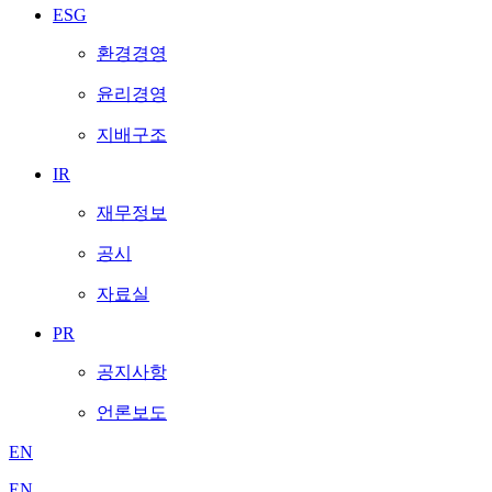
ESG
환경경영
윤리경영
지배구조
IR
재무정보
공시
자료실
PR
공지사항
언론보도
EN
EN