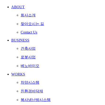
ABOUT
회사소개
찾아오시는 길
Contact Us
BUSINESS
건축사업
로봇사업
베노바이오
WORKS
차양시스템
친환경바닥재
복사냉난방시스템