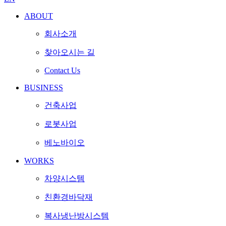
ABOUT
회사소개
찾아오시는 길
Contact Us
BUSINESS
건축사업
로봇사업
베노바이오
WORKS
차양시스템
친환경바닥재
복사냉난방시스템