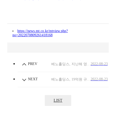
https://news.mt.co.kr/mtview.php?
no=2022070809261418168
PREV
2022-08-23
베노홀딩스, 지난해 영업익 15억…전년비 88.2% ↑
NEXT
2022-08-23
베노홀딩스, 19억원 규모 도배공사 수주
LIST