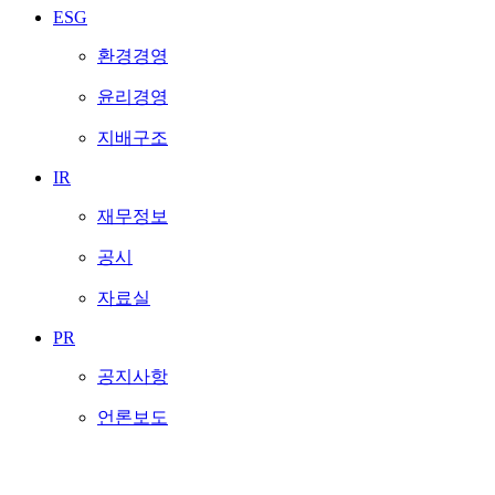
ESG
환경경영
윤리경영
지배구조
IR
재무정보
공시
자료실
PR
공지사항
언론보도