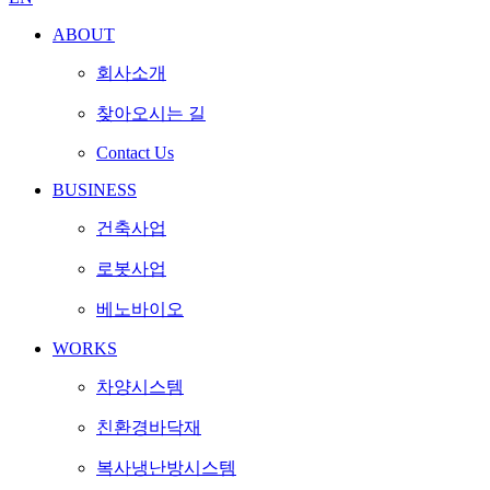
ABOUT
회사소개
찾아오시는 길
Contact Us
BUSINESS
건축사업
로봇사업
베노바이오
WORKS
차양시스템
친환경바닥재
복사냉난방시스템