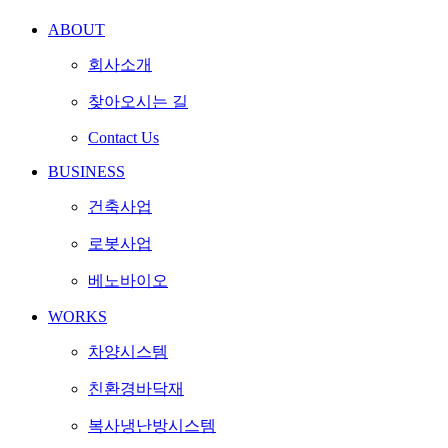
ABOUT
회사소개
찾아오시는 길
Contact Us
BUSINESS
건축사업
로봇사업
베노바이오
WORKS
차양시스템
친환경바닥재
복사냉난방시스템