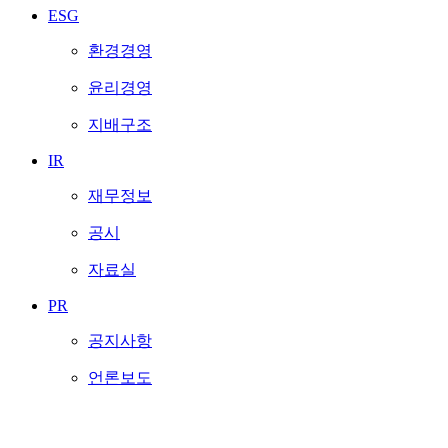
ESG
환경경영
윤리경영
지배구조
IR
재무정보
공시
자료실
PR
공지사항
언론보도