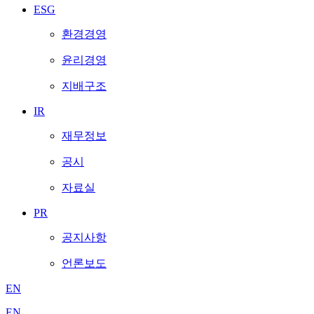
ESG
환경경영
윤리경영
지배구조
IR
재무정보
공시
자료실
PR
공지사항
언론보도
EN
EN