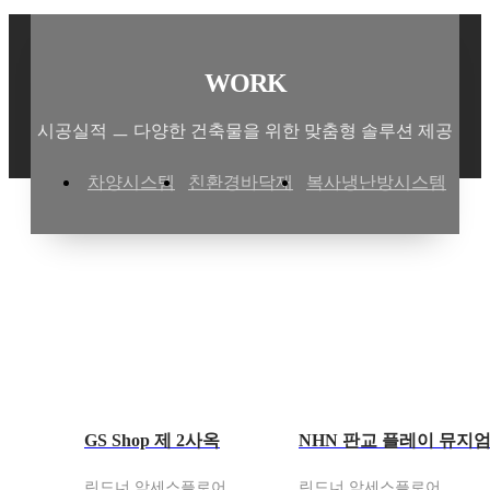
WORK
시공실적 ㅡ 다양한 건축물을 위한 맞춤형 솔루션 제공
차양시스템
친환경바닥재
복사냉난방시스템
GS Shop 제 2사옥
NHN 판교 플레이 뮤지
린드너 악세스플로어
린드너 악세스플로어