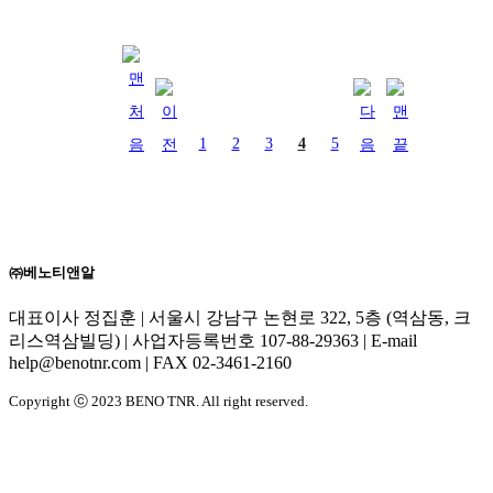
1
2
3
4
5
㈜베노티앤알
대표이사 정집훈 | 서울시 강남구 논현로 322, 5층 (역삼동, 크
리스역삼빌딩) | 사업자등록번호 107-88-29363 | E-mail
help@benotnr.com | FAX 02-3461-2160
Copyright ⓒ 2023 BENO TNR. All right reserved.