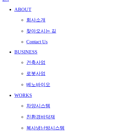
ABOUT
회사소개
찾아오시는 길
Contact Us
BUSINESS
건축사업
로봇사업
베노바이오
WORKS
차양시스템
친환경바닥재
복사냉난방시스템