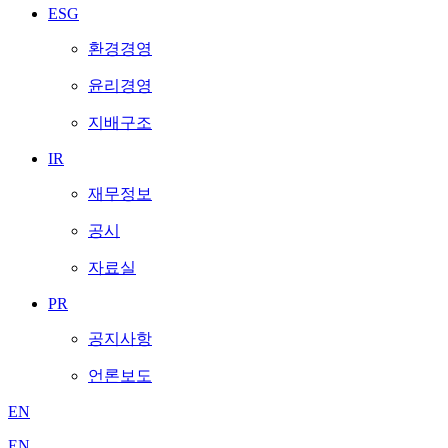
ESG
환경경영
윤리경영
지배구조
IR
재무정보
공시
자료실
PR
공지사항
언론보도
EN
EN