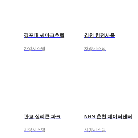
경포대 씨마크호텔
김천 한전사옥
차양시스템
차양시스템
판교 실리콘 파크
NHN 춘천 데이터센터
차양시스템
차양시스템