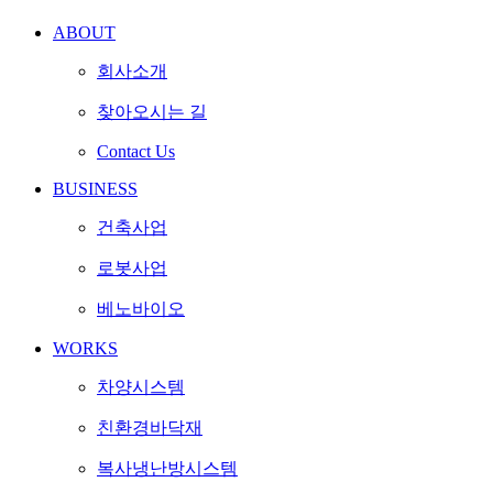
ABOUT
회사소개
찾아오시는 길
Contact Us
BUSINESS
건축사업
로봇사업
베노바이오
WORKS
차양시스템
친환경바닥재
복사냉난방시스템