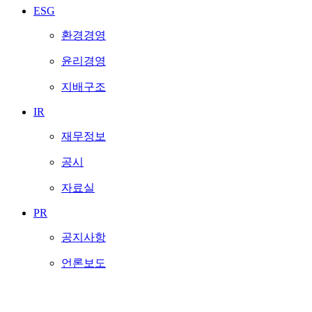
ESG
환경경영
윤리경영
지배구조
IR
재무정보
공시
자료실
PR
공지사항
언론보도