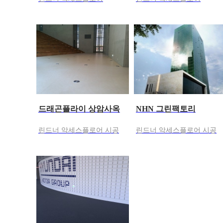
드래곤플라이 상암사옥
NHN 그린팩토리
린드너 악세스플로어 시공
린드너 악세스플로어 시공