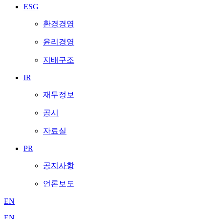
ESG
환경경영
윤리경영
지배구조
IR
재무정보
공시
자료실
PR
공지사항
언론보도
EN
EN