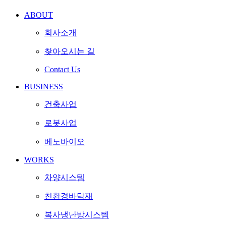
ABOUT
회사소개
찾아오시는 길
Contact Us
BUSINESS
건축사업
로봇사업
베노바이오
WORKS
차양시스템
친환경바닥재
복사냉난방시스템