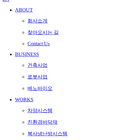
ABOUT
회사소개
찾아오시는 길
Contact Us
BUSINESS
건축사업
로봇사업
베노바이오
WORKS
차양시스템
친환경바닥재
복사냉난방시스템