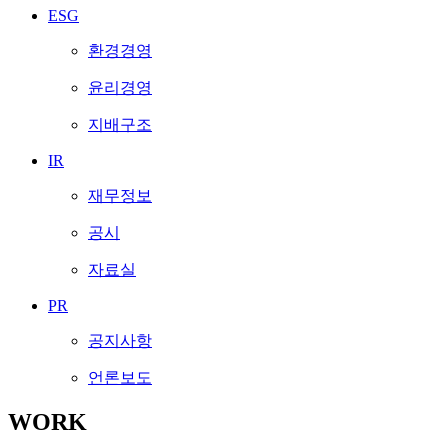
ESG
환경경영
윤리경영
지배구조
IR
재무정보
공시
자료실
PR
공지사항
언론보도
WORK