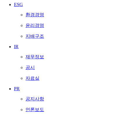
ESG
환경경영
윤리경영
지배구조
IR
재무정보
공시
자료실
PR
공지사항
언론보도