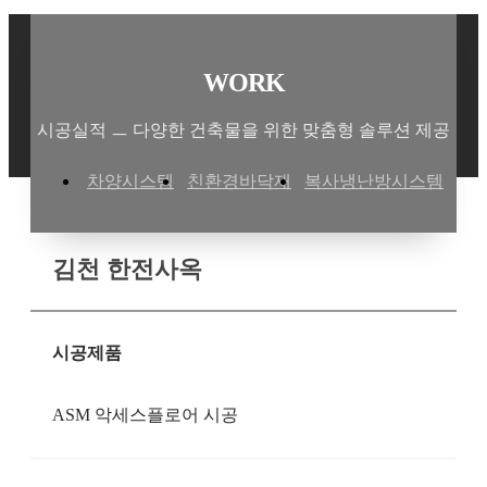
WORK
시공실적 ㅡ 다양한 건축물을 위한 맞춤형 솔루션 제공
차양시스템
친환경바닥재
복사냉난방시스템
김천 한전사옥
시공제품
ASM 악세스플로어 시공