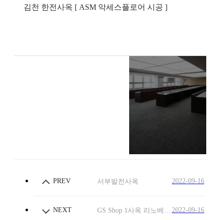
김천 한전사옥 [ ASM 악세스플로어 시공 ]
PREV
2022-09-16
서부발전사옥
NEXT
2022-09-16
GS Shop 1사옥 리노베이션