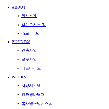
ABOUT
회사소개
찾아오시는 길
Contact Us
BUSINESS
건축사업
로봇사업
베노바이오
WORKS
차양시스템
친환경바닥재
복사냉난방시스템