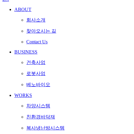
ABOUT
회사소개
찾아오시는 길
Contact Us
BUSINESS
건축사업
로봇사업
베노바이오
WORKS
차양시스템
친환경바닥재
복사냉난방시스템