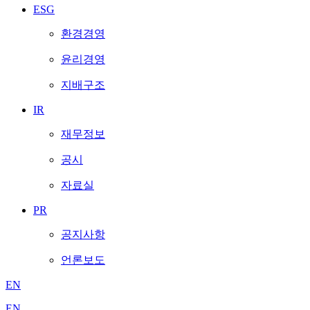
ESG
환경경영
윤리경영
지배구조
IR
재무정보
공시
자료실
PR
공지사항
언론보도
EN
EN