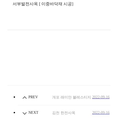
서부발전사옥 [ 이중바닥재 시공]
PREV
2022-09-16
개포 래미안 블레스티지
NEXT
2022-09-16
김천 한전사옥