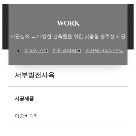
WORK
시공실적 ㅡ 다양한 건축물을 위한 맞춤형 솔루션 제공
차양시스템
친환경바닥재
복사냉난방시스템
서부발전사옥
시공제품
이중바닥재