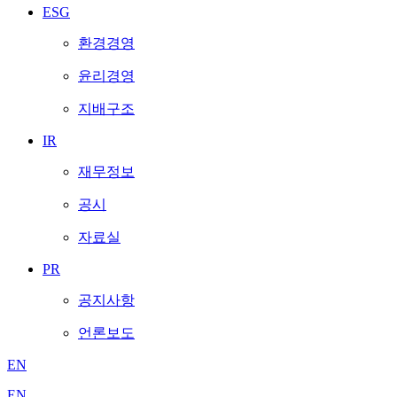
ESG
환경경영
윤리경영
지배구조
IR
재무정보
공시
자료실
PR
공지사항
언론보도
EN
EN