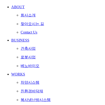
ABOUT
회사소개
찾아오시는 길
Contact Us
BUSINESS
건축사업
로봇사업
베노바이오
WORKS
차양시스템
친환경바닥재
복사냉난방시스템