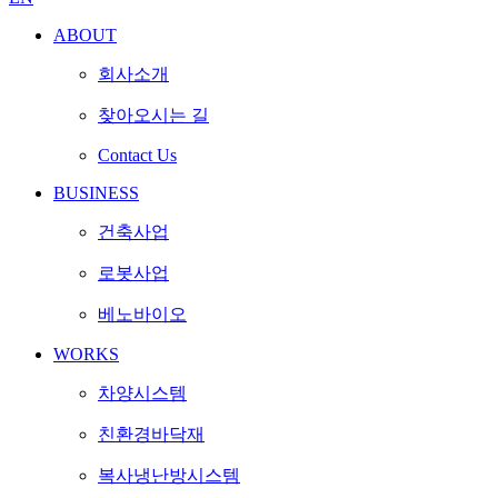
ABOUT
회사소개
찾아오시는 길
Contact Us
BUSINESS
건축사업
로봇사업
베노바이오
WORKS
차양시스템
친환경바닥재
복사냉난방시스템