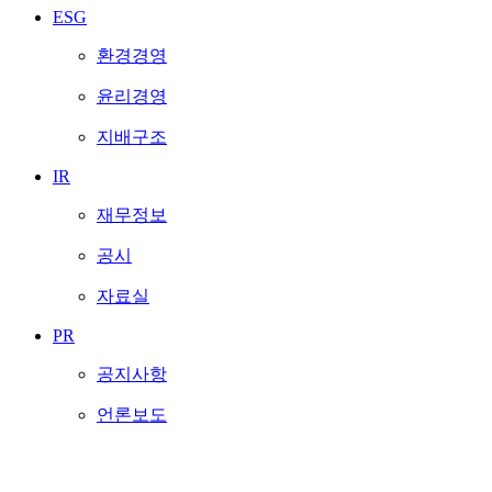
ESG
환경경영
윤리경영
지배구조
IR
재무정보
공시
자료실
PR
공지사항
언론보도