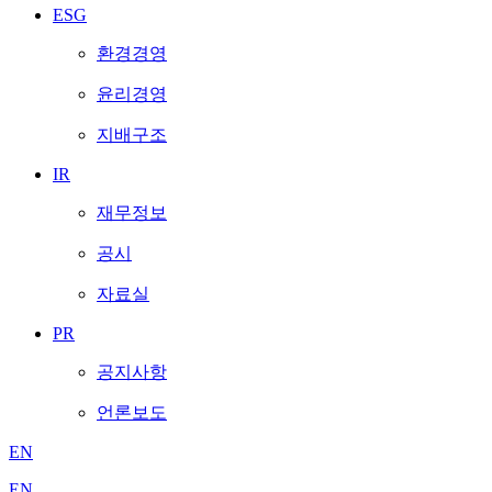
ESG
환경경영
윤리경영
지배구조
IR
재무정보
공시
자료실
PR
공지사항
언론보도
EN
EN