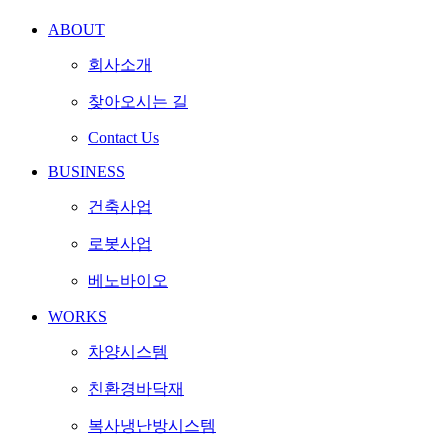
ABOUT
회사소개
찾아오시는 길
Contact Us
BUSINESS
건축사업
로봇사업
베노바이오
WORKS
차양시스템
친환경바닥재
복사냉난방시스템