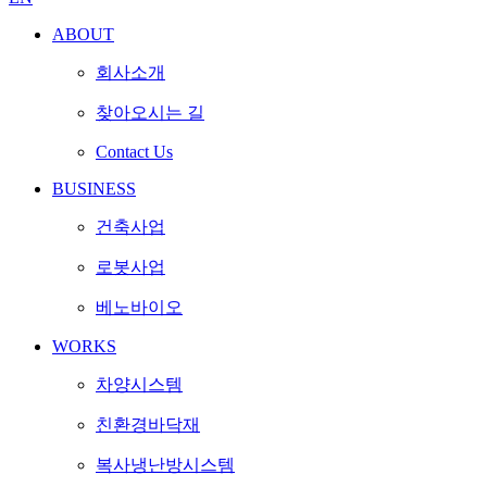
ABOUT
회사소개
찾아오시는 길
Contact Us
BUSINESS
건축사업
로봇사업
베노바이오
WORKS
차양시스템
친환경바닥재
복사냉난방시스템