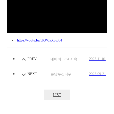
https://youtu.be/5KWJkXpuJ64
PREV
2022-11-01
네이버 1784 사옥
NEXT
2022-09-21
분당두산타워
LIST