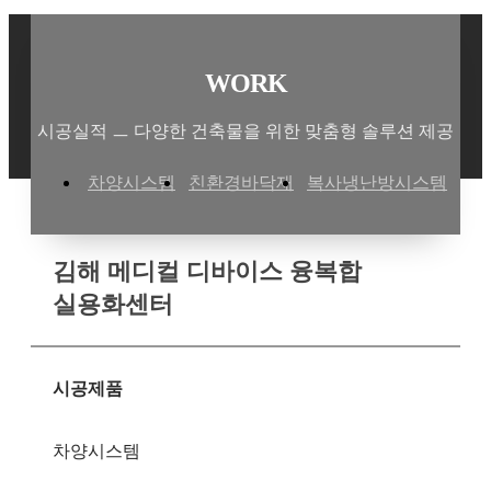
WORK
시공실적 ㅡ 다양한 건축물을 위한 맞춤형 솔루션 제공
차양시스템
친환경바닥재
복사냉난방시스템
김해 메디컬 디바이스 융복합
실용화센터
시공제품
차양시스템