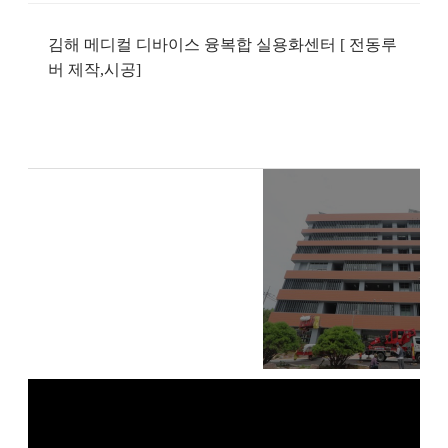
김해 메디컬 디바이스 융복합 실용화센터 [ 전동루
버 제작,시공]