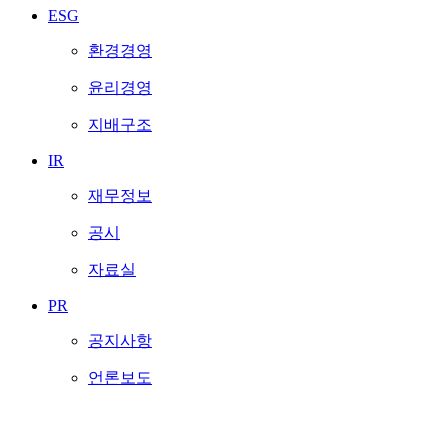
ESG
환경경영
윤리경영
지배구조
IR
재무정보
공시
자료실
PR
공지사항
언론보도