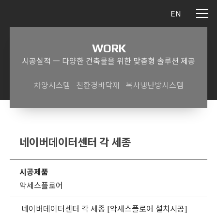
EN
WORK
시공실적 ㅡ 다양한 건축물을 위한 맞춤형 솔루션 제공
차양시스템
친환경바닥재
복사냉난방시스템
네이버데이터센터 각 세종
시공제품
악세스플로어
네이버데이터센터 각 세종 [악세스플로어 설치시공]