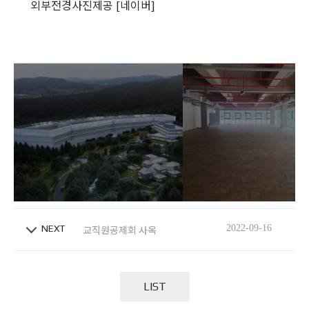
외부전경사진제공 [네이버]
NEXT
2022-09-16
교직원공제회 사옥
LIST