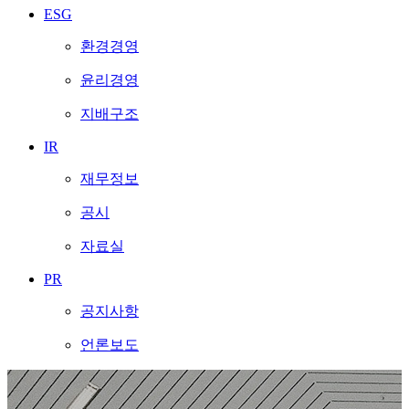
ESG
환경경영
윤리경영
지배구조
IR
재무정보
공시
자료실
PR
공지사항
언론보도